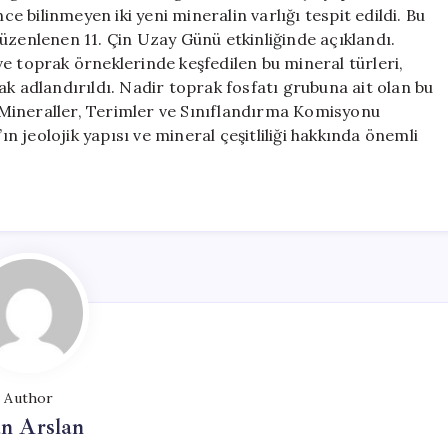
için
 bilinmeyen iki yeni mineralin varlığı tespit edildi. Bu
üzenlenen 11. Çin Uzay Günü etkinliğinde açıklandı.
e toprak örneklerinde keşfedilen bu mineral türleri,
ak adlandırıldı. Nadir toprak fosfatı grubuna ait olan bu
ni Mineraller, Terimler ve Sınıflandırma Komisyonu
ın jeolojik yapısı ve mineral çeşitliliği hakkında önemli
Author
n Arslan