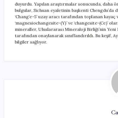
duyurdu. Yapılan araştırmalar sonucunda, daha önce
bulgular, Sichuan eyaletinin başkenti Chengdu’da d
‘Chang’e-5’ uzay aracı tarafından toplanan kayaç v
‘magnesiochangesite-(Y)’ ve ‘changesite-(Ce)’ olar
mineraller, Uluslararası Mineraloji Birliği’nin Ye
tarafından onaylanarak sınıflandırıldı. Bu keşif, Ay’
bilgiler sağlıyor.
Ca