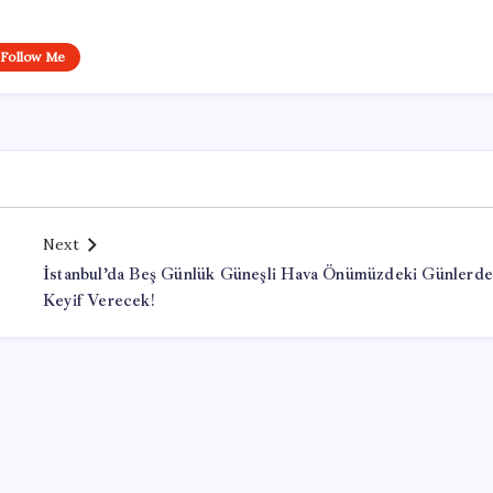
Follow Me
Next
İstanbul’da Beş Günlük Güneşli Hava Önümüzdeki Günlerde
Keyif Verecek!