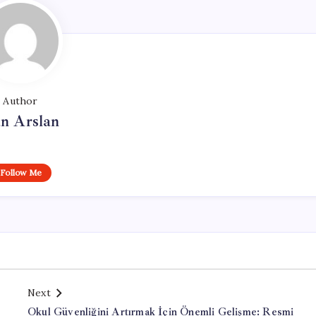
Author
n Arslan
Follow Me
Next
Okul Güvenliğini Artırmak İçin Önemli Gelişme: Resmi