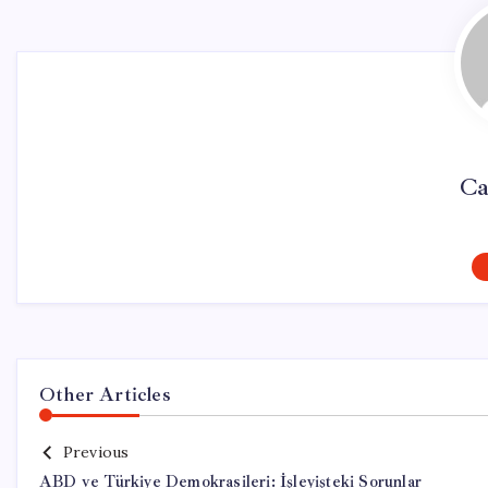
Ca
Other Articles
Previous
ABD ve Türkiye Demokrasileri: İşleyişteki Sorunlar