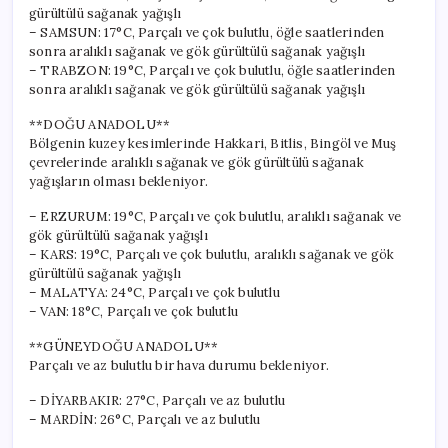
gürültülü sağanak yağışlı
– SAMSUN: 17°C, Parçalı ve çok bulutlu, öğle saatlerinden
sonra aralıklı sağanak ve gök gürültülü sağanak yağışlı
– TRABZON: 19°C, Parçalı ve çok bulutlu, öğle saatlerinden
sonra aralıklı sağanak ve gök gürültülü sağanak yağışlı
**DOĞU ANADOLU**
Bölgenin kuzey kesimlerinde Hakkari, Bitlis, Bingöl ve Muş
çevrelerinde aralıklı sağanak ve gök gürültülü sağanak
yağışların olması bekleniyor.
– ERZURUM: 19°C, Parçalı ve çok bulutlu, aralıklı sağanak ve
gök gürültülü sağanak yağışlı
– KARS: 19°C, Parçalı ve çok bulutlu, aralıklı sağanak ve gök
gürültülü sağanak yağışlı
– MALATYA: 24°C, Parçalı ve çok bulutlu
– VAN: 18°C, Parçalı ve çok bulutlu
**GÜNEYDOĞU ANADOLU**
Parçalı ve az bulutlu bir hava durumu bekleniyor.
– DİYARBAKIR: 27°C, Parçalı ve az bulutlu
– MARDİN: 26°C, Parçalı ve az bulutlu