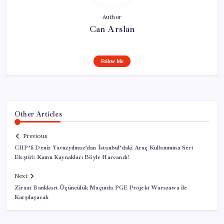
Author
Can Arslan
Follow Me
Other Articles
Previous
CHP’li Deniz Yavuzyılmaz’dan İstanbul’daki Araç Kullanımına Sert
Eleştiri: Kamu Kaynakları Böyle Harcandı!
Next
Ziraat Bankkart Üçüncülük Maçında PGE Projekt Warszawa ile
Karşılaşacak