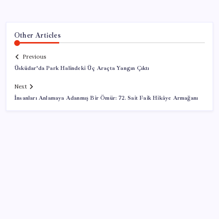
Other Articles
Previous
Üsküdar’da Park Halindeki Üç Araçta Yangın Çıktı
Next
İnsanları Anlamaya Adanmış Bir Ömür: 72. Sait Faik Hikâye Armağanı
SON YAZILAR