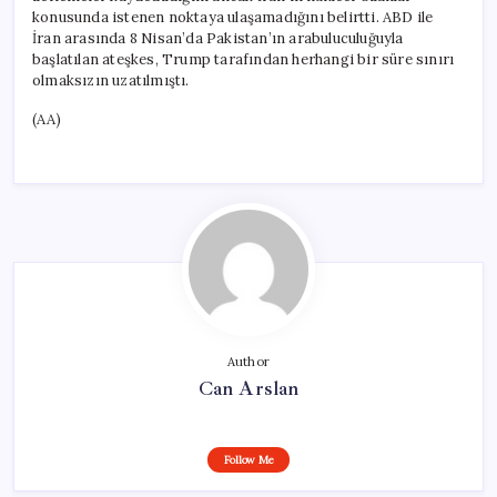
konusunda istenen noktaya ulaşamadığını belirtti. ABD ile
İran arasında 8 Nisan’da Pakistan’ın arabuluculuğuyla
başlatılan ateşkes, Trump tarafından herhangi bir süre sınırı
olmaksızın uzatılmıştı.
(AA)
Author
Can Arslan
Follow Me