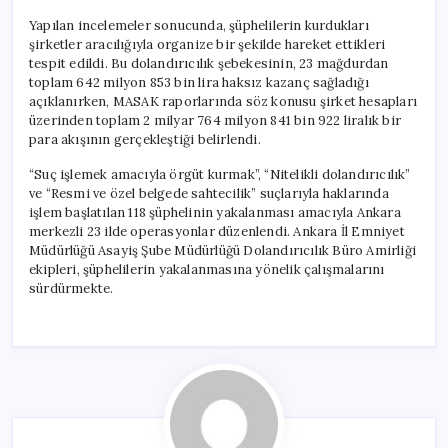
Yapılan incelemeler sonucunda, şüphelilerin kurdukları
şirketler aracılığıyla organize bir şekilde hareket ettikleri
tespit edildi. Bu dolandırıcılık şebekesinin, 23 mağdurdan
toplam 642 milyon 853 bin lira haksız kazanç sağladığı
açıklanırken, MASAK raporlarında söz konusu şirket hesapları
üzerinden toplam 2 milyar 764 milyon 841 bin 922 liralık bir
para akışının gerçekleştiği belirlendi.
“Suç işlemek amacıyla örgüt kurmak”, “Nitelikli dolandırıcılık”
ve “Resmi ve özel belgede sahtecilik” suçlarıyla haklarında
işlem başlatılan 118 şüphelinin yakalanması amacıyla Ankara
merkezli 23 ilde operasyonlar düzenlendi. Ankara İl Emniyet
Müdürlüğü Asayiş Şube Müdürlüğü Dolandırıcılık Büro Amirliği
ekipleri, şüphelilerin yakalanmasına yönelik çalışmalarını
sürdürmekte.