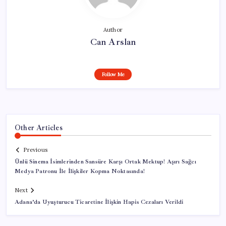
Author
Can Arslan
Follow Me
Other Articles
Previous
Ünlü Sinema İsimlerinden Sansüre Karşı Ortak Mektup! Aşırı Sağcı
Medya Patronu İle İlişkiler Kopma Noktasında!
Next
Adana’da Uyuşturucu Ticaretine İlişkin Hapis Cezaları Verildi