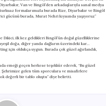
 Diyarbakır, Van ve Bingöl’den arkadaşlarıyla sanal medya
e turkuaz formalarımızla burada Rize, Diyarbakır ve Bingöl
tirici gücünü burada, Murat Nehri kıyısında yaşıyoruz”
kici, ilk kez geldikleri Bingöl’ün doğal güzelliklerine
yemyeşil doğa, diğer yanda dağların üzerindeki kar…
ing için oldukça uygun. Burada çok güzel ağırlandık,
nda emeği geçen herkese teşekkür ederek, “Bu güzel
 Şehrimize gelen tüm sporculara ve misafirlere
k değerli bir tablo oluştu” diye belirtti.