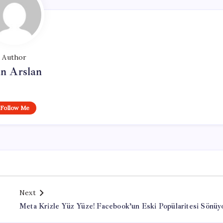
Author
n Arslan
Follow Me
Next
Meta Krizle Yüz Yüze! Facebook’un Eski Popülaritesi Sönüy