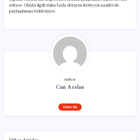
ediyor. Olayla ilgili daha fazla detayın ilerleyen saatlerde
paylaşılması bekleniyor.
Author
Can Arslan
Follow Me
Other Articles