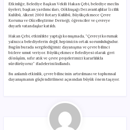
Etkinliğe, Belediye Başkan Vekili Hakan Çebi, belediye meclis
üyeleri, başkan yardımcıları, Gökkuşağı Dezavantajlılar İzcilik
Kulübü, Alkent 2000 Rotary Kulübü, Büyükçekmece Çevre
Koruma ve Güzelleştirme Derneği, öğrenciler ve çevreye
duyarlı vatandaşlar katıldı.
Hakan Çebi, etkinlikte yaptığı konuşmada, “Çevreyi korumak
yalnızca belediyelerin değil, hepimizin ortak sorumluluğudur.
Bugün burada sergilediğimiz dayanışma ve çevre bilinci
bizlere umut veriyor. Büyükçekmece Belediyesi olarak geri
dönüşüm, sıfır atık ve çevre projelerimizi kararlılıkla
sürdürüyoruz” ifadelerini kullandı.
Bu anlamlı etkinlik, çevre bilincinin artırılması ve toplumsal
dayanışmanın güçlendirilmesi açısından büyük önem taşıyor.