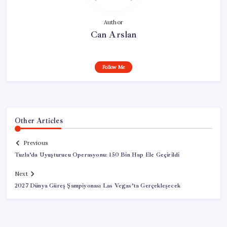
Author
Can Arslan
Follow Me
Other Articles
Previous
Tuzla’da Uyuşturucu Operasyonu: 150 Bin Hap Ele Geçirildi
Next
2027 Dünya Güreş Şampiyonası Las Vegas’ta Gerçekleşecek