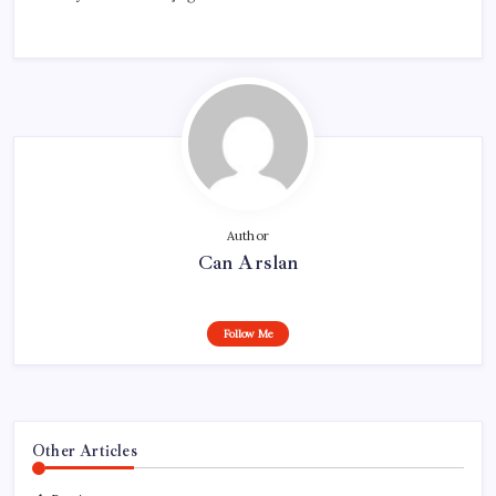
Author
Can Arslan
Follow Me
Other Articles