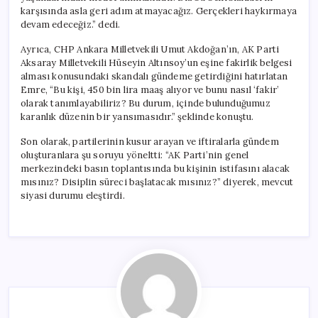
karşısında asla geri adım atmayacağız. Gerçekleri haykırmaya
devam edeceğiz.” dedi.
Ayrıca, CHP Ankara Milletvekili Umut Akdoğan’ın, AK Parti
Aksaray Milletvekili Hüseyin Altınsoy’un eşine fakirlik belgesi
alması konusundaki skandalı gündeme getirdiğini hatırlatan
Emre, “Bu kişi, 450 bin lira maaş alıyor ve bunu nasıl ‘fakir’
olarak tanımlayabiliriz? Bu durum, içinde bulunduğumuz
karanlık düzenin bir yansımasıdır.” şeklinde konuştu.
Son olarak, partilerinin kusur arayan ve iftiralarla gündem
oluşturanlara şu soruyu yöneltti: “AK Parti’nin genel
merkezindeki basın toplantısında bu kişinin istifasını alacak
mısınız? Disiplin süreci başlatacak mısınız?” diyerek, mevcut
siyasi durumu eleştirdi.