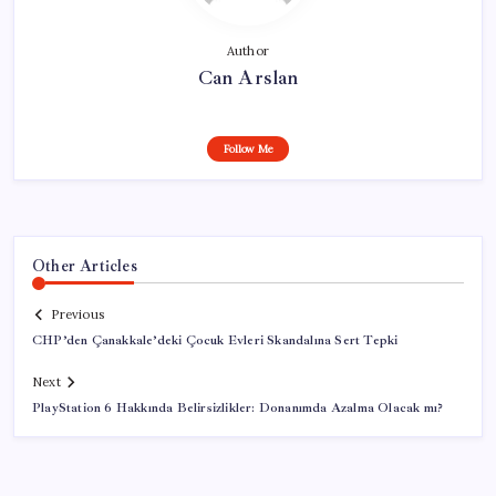
Author
Can Arslan
Follow Me
Other Articles
Previous
CHP’den Çanakkale’deki Çocuk Evleri Skandalına Sert Tepki
Next
PlayStation 6 Hakkında Belirsizlikler: Donanımda Azalma Olacak mı?