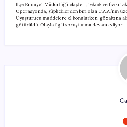
İlçe Emniyet Müdürlüğü ekipleri, teknik ve fiziki ta
Operasyonda, şüphelilerden biri olan C.A.A.’nın üz
Uyuşturucu maddelere el konulurken, gözaltına alı
götürüldü. Olayla ilgili soruşturma devam ediyor.
Ca