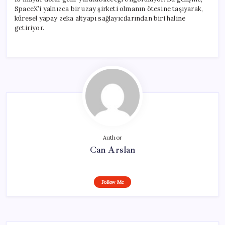
SpaceX’i yalnızca bir uzay şirketi olmanın ötesine taşıyarak,
küresel yapay zeka altyapı sağlayıcılarından biri haline
getiriyor.
Author
Can Arslan
Follow Me