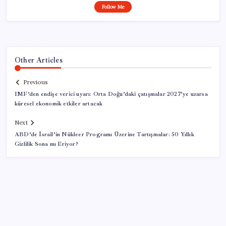
Follow Me
Other Articles
Previous
IMF’den endişe verici uyarı: Orta Doğu’daki çatışmalar 2027’ye uzarsa
küresel ekonomik etkiler artacak
Next
ABD’de İsrail’in Nükleer Programı Üzerine Tartışmalar: 50 Yıllık
Gizlilik Sona mı Eriyor?