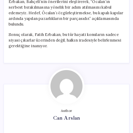
Erbakan, Bahçeli’nin önerilerini eleştirerek, “Öcalan’ın
serbest bırakılmasına yönelik bir adım atılmasını kabul
edemeyiz. Hedef, Öcalan’ı özgürleştirmekse, bu kapalı kapılar
ardında yapılan pazarlıkların bir parçasıdır.” açıklamasında
bulundu.
Sonuç olarak, Fatih Erbakan, bu tür hayati konuların sadece
siyasi çıkarlar üzerinden değil, halkın iradesiyle belirlenmesi
gerektiğine inanıyor.
Author
Can Arslan