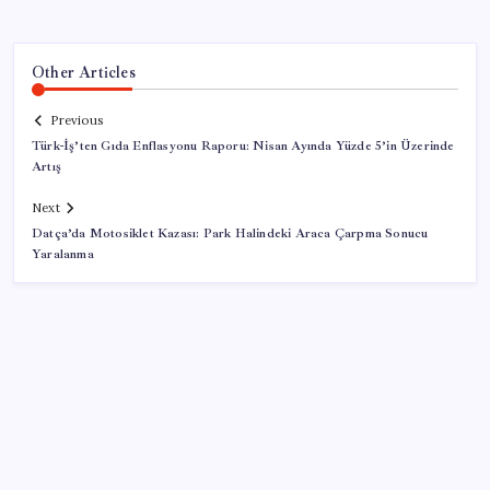
Other Articles
Previous
Türk-İş’ten Gıda Enflasyonu Raporu: Nisan Ayında Yüzde 5’in Üzerinde
Artış
Next
Datça’da Motosiklet Kazası: Park Halindeki Araca Çarpma Sonucu
Yaralanma