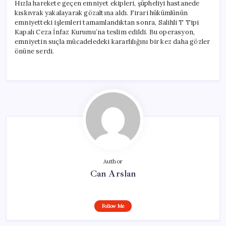
Hızla harekete geçen emniyet ekipleri, şüpheliyi hastanede
kıskıvrak yakalayarak gözaltına aldı. Firari hükümlünün
emniyetteki işlemleri tamamlandıktan sonra, Salihli T Tipi
Kapalı Ceza İnfaz Kurumu’na teslim edildi. Bu operasyon,
emniyetin suçla mücadeledeki kararlılığını bir kez daha gözler
önüne serdi.
Author
Can Arslan
Follow Me