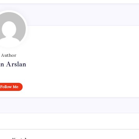
Author
n Arslan
Follow Me