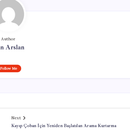
Author
n Arslan
Follow Me
Next
Kayıp Çoban İçin Yeniden Başlatılan Arama Kurtarma