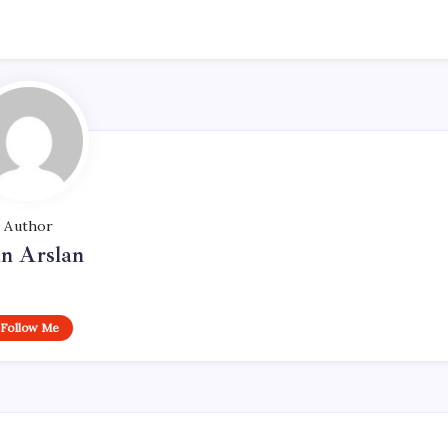
Author
n Arslan
Follow Me