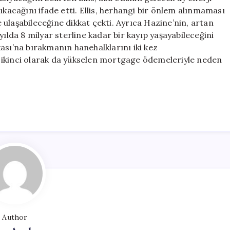
ıkacağını ifade etti. Ellis, herhangi bir önlem alınmaması
ulaşabileceğine dikkat çekti. Ayrıca Hazine’nin, artan
yılda 8 milyar sterline kadar bir kayıp yaşayabileceğini
ası’na bırakmanın hanehalklarını iki kez
la, ikinci olarak da yükselen mortgage ödemeleriyle neden
Author