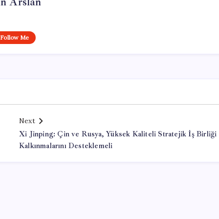
n Arslan
Follow Me
Next
Xi Jinping: Çin ve Rusya, Yüksek Kaliteli Stratejik İş Birliği 
Kalkınmalarını Desteklemeli