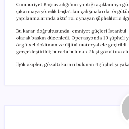
Cumhuriyet Başsavcılığı’nın yaptığı açıklamaya gö
çıkarmaya yönelik başlatılan çalışmalarda, örgütü
yapılanmalarında aktif rol oynayan şüphelilerle ilgil
Bu karar doğrultusunda, emniyet güçleri İstanbul, 
olarak baskın düzenledi. Operasyonda 19 şüpheli 
örgütsel doküman ve dijital materyal ele geçirildi. 
gerçekleştirildi; burada bulunan 2 kişi gözaltına al
İlgili ekipler, gözaltı kararı bulunan 4 şüpheliyi y