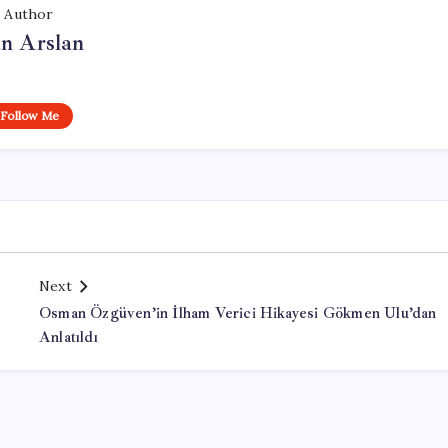
Author
n Arslan
Follow Me
Next
Osman Özgüven’in İlham Verici Hikayesi Gökmen Ulu’dan
Anlatıldı