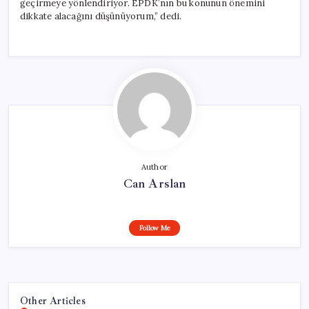
geçirmeye yönlendiriyor. EPDK’nın bu konunun önemini
dikkate alacağını düşünüyorum,” dedi.
Author
Can Arslan
Follow Me
Other Articles