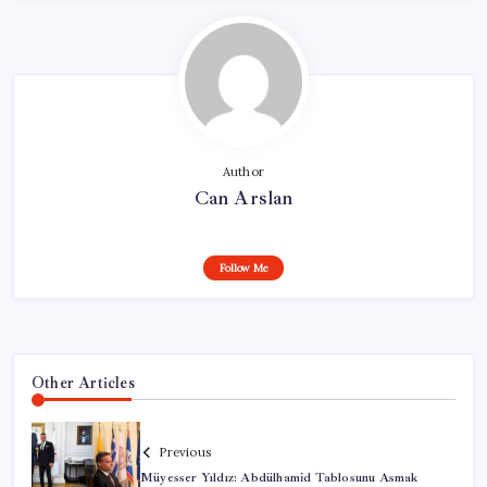
Author
Can Arslan
Follow Me
Other Articles
Previous
Müyesser Yıldız: Abdülhamid Tablosunu Asmak