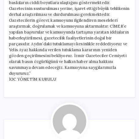
baskıların ciddi boyutlara ulaştığını göstermektedir.
Gazetecinin susturulması yerine, işaret ettiği büyük tehlikenin
derhal araştırılması ve durdurulması gerekmektedir.
Gazetecilerin görevi; kamuoyunu ilgilendiren meseleleri
araştırmak, doğrulamak ve kamuoyuna aktarmaktır. CİMER’e
yapılan başvurular ve kamuoyunda tartışma yaratan iddiaların
haberleştirilmesi, gazetecilik faaliyetlerinin doğal bir
parçasıdır. Aydın’daki tutuklamayı kesinlikle reddediyoruz ve
Yelis Ayaz hakkında verilen tutuklama kararının yeniden
gözden geçirilmesini bekliyoruz. İzmir Gazeteciler Cemiyeti
olarak basın özgürlüğünü ve halkın haber alma hakkını
savunmaya devam edeceğiz. Kamuoyuna saygılarımızla
duyururuz.”
İGC YÖNETİM KURULU