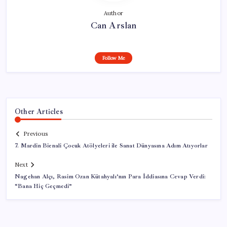
Author
Can Arslan
Follow Me
Other Articles
Previous
7. Mardin Bienali Çocuk Atölyeleri ile Sanat Dünyasına Adım Atıyorlar
Next
Nagehan Alçı, Rasim Ozan Kütahyalı’nın Para İddiasına Cevap Verdi:
“Bana Hiç Geçmedi”