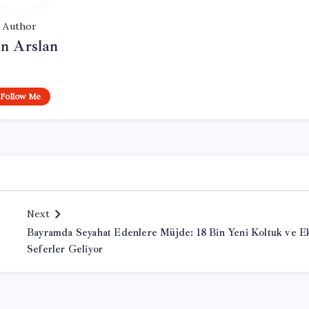
Author
n Arslan
Follow Me
Next
Bayramda Seyahat Edenlere Müjde: 18 Bin Yeni Koltuk ve E
Seferler Geliyor