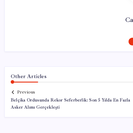
Ca
Other Articles
Previous
Belçika Ordusunda Rekor Seferberlik: Son 5 Yılda En Fazla
Asker Alımı Gerçekleşti