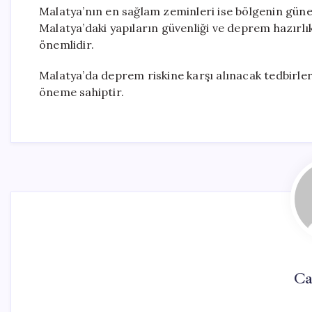
Malatya’nın en sağlam zeminleri ise bölgenin güney
Malatya’daki yapıların güvenliği ve deprem hazırl
önemlidir.
Malatya’da deprem riskine karşı alınacak tedbirle
öneme sahiptir.
Ca