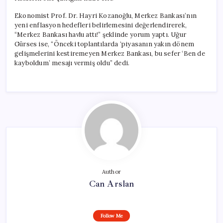
Ekonomist Prof. Dr. Hayri Kozanoğlu, Merkez Bankası’nın
yeni enflasyon hedefleri belirlemesini değerlendirerek,
“Merkez Bankası havlu attı!” şeklinde yorum yaptı. Uğur
Gürses ise, “Önceki toplantılarda ‘piyasanın yakın dönem
gelişmelerini kestiremeyen Merkez Bankası, bu sefer ‘Ben de
kayboldum’ mesajı vermiş oldu” dedi.
Author
Can Arslan
Follow Me