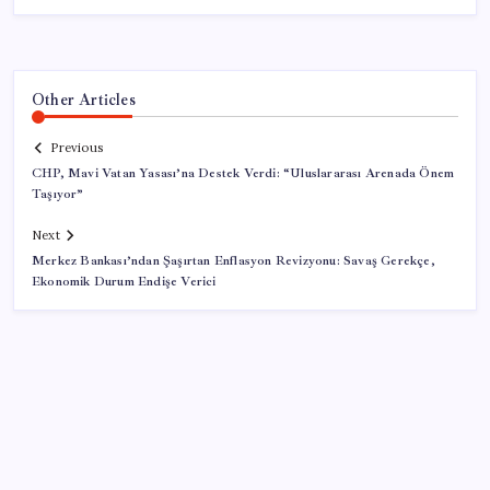
Other Articles
Previous
CHP, Mavi Vatan Yasası’na Destek Verdi: “Uluslararası Arenada Önem
Taşıyor”
Next
Merkez Bankası’ndan Şaşırtan Enflasyon Revizyonu: Savaş Gerekçe,
Ekonomik Durum Endişe Verici