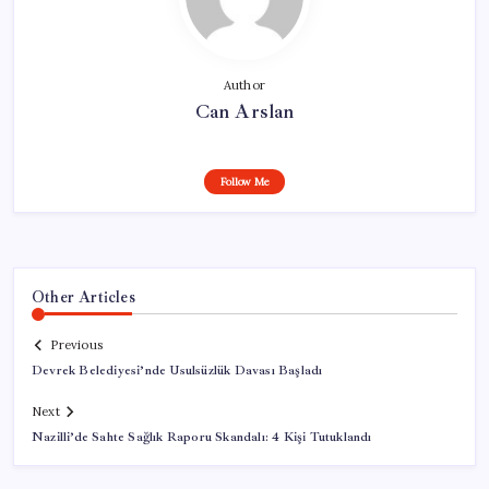
Author
Can Arslan
Follow Me
Other Articles
Previous
Devrek Belediyesi’nde Usulsüzlük Davası Başladı
Next
Nazilli’de Sahte Sağlık Raporu Skandalı: 4 Kişi Tutuklandı