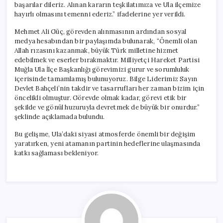
başarılar dileriz. Alınan kararın teşkilatımıza ve Ula ilçemize
hayırlı olmasını temenni ederiz.” ifadelerine yer verildi.
Mehmet Ali Güç, görevden alınmasının ardından sosyal
medya hesabından bir paylaşımda bulunarak, “Önemli olan
Allah rızasını kazanmak, büyük Türk milletine hizmet
edebilmek ve eserler bırakmaktır. Milliyetçi Hareket Partisi
Muğla Ula İlçe Başkanlığı görevimizi gurur ve sorumluluk
içerisinde tamamlamış bulunuyoruz. Bilge Liderimiz Sayın
Devlet Bahçeli’nin takdir ve tasarrufları her zaman bizim için
öncelikli olmuştur. Görevde olmak kadar, görevi etik bir
şekilde ve gönül huzuruyla devretmek de büyük bir onurdur.”
şeklinde açıklamada bulundu.
Bu gelişme, Ula’daki siyasi atmosferde önemli bir değişim
yaratırken, yeni atamanın partinin hedeflerine ulaşmasında
katkı sağlaması bekleniyor.