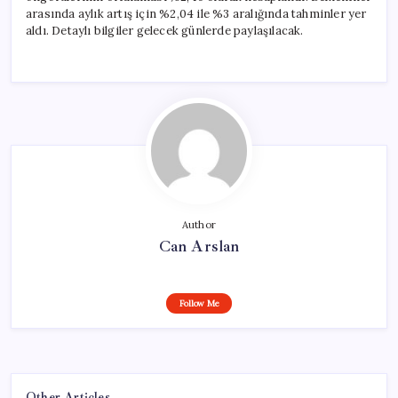
arasında aylık artış için %2,04 ile %3 aralığında tahminler yer
aldı. Detaylı bilgiler gelecek günlerde paylaşılacak.
Author
Can Arslan
Follow Me
Other Articles