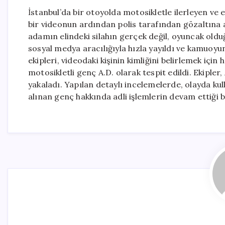
İstanbul’da bir otoyolda motosikletle ilerleyen ve 
bir videonun ardından polis tarafından gözaltına 
adamın elindeki silahın gerçek değil, oyuncak oldu
sosyal medya aracılığıyla hızla yayıldı ve kamuoyu
ekipleri, videodaki kişinin kimliğini belirlemek iç
motosikletli genç A.D. olarak tespit edildi. Ekiple
yakaladı. Yapılan detaylı incelemelerde, olayda kul
alınan genç hakkında adli işlemlerin devam ettiği bil