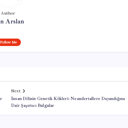
Author
n Arslan
Follow Me
Next
ir
İnsan Dilinin Genetik Kökleri: Neandertallere Dayandığına
Dair Şaşırtıcı Bulgular