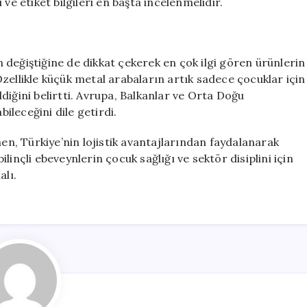
ve etiket bilgileri en başta incelenmelidir.
değiştiğine de dikkat çekerek en çok ilgi gören ürünlerin
zellikle küçük metal arabaların artık sadece çocuklar için
eldiğini belirtti. Avrupa, Balkanlar ve Orta Doğu
bileceğini dile getirdi.
, Türkiye’nin lojistik avantajlarından faydalanarak
inçli ebeveynlerin çocuk sağlığı ve sektör disiplini için
lı.