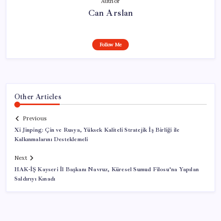
Author
Can Arslan
Follow Me
Other Articles
Previous
Xi Jinping: Çin ve Rusya, Yüksek Kaliteli Stratejik İş Birliği ile
Kalkınmalarını Desteklemeli
Next
HAK-İŞ Kayseri İl Başkanı Navruz, Küresel Sumud Filosu’na Yapılan
Saldırıyı Kınadı