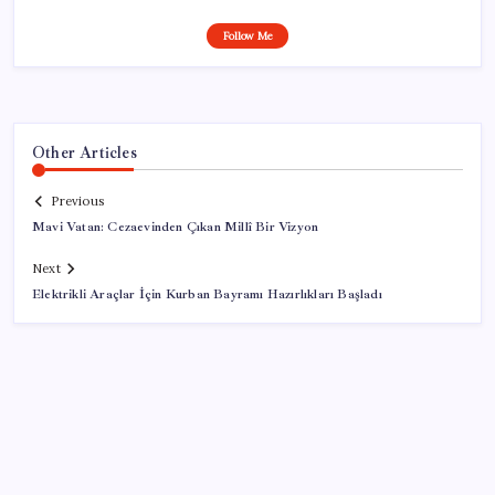
Follow Me
Other Articles
Previous
Mavi Vatan: Cezaevinden Çıkan Millî Bir Vizyon
Next
Elektrikli Araçlar İçin Kurban Bayramı Hazırlıkları Başladı