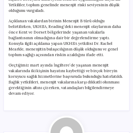
Yetkililer, toplum genelinde menenjit riski seviyesinin düşük
olduğunu vurguladı.
Açıklanan vakalardan birinin Menenjit B türü olduğu
belirtilirken, UKHSA, Reading’deki menenjit olaylarının daha
önce Kent ve Dorset bölgelerinde yaşanan vakalarla
bağlantısının olmadığına dair bir değerlendirme yaptı.
Konuyla ilgili açıklama yapan UKHSA yetkilisi Dr. Rachel
Mearkle, menenjitin bulaşıcılığının düşük olduğunu ve genel
toplum sağlığı açısından riskin azaldığını ifade etti.
Geçtiğimiz mart ayında İngiltere’de yaşanan menenjit
vakalarında iki kişinin hayatını kaybettiği ve birçok bireyin
koruyucu sağlık hizmetlerine başvuruda bulunduğu hatırlatıldı.
Sağlık yetkilileri, menenjit vakalarına karşı dikkatli olunması
gerektiğinin altını çizerken, vatandaşları bilgilendirmeye
devam ediyor.