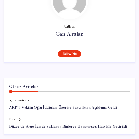
Author
Can Arslan
Follow Me
Other Articles
Previous
AKP’li Vekilin Oğlu İddiaları Üzerine Savcılıktan Açıklama Geldi
Next
Düzce’de Araç İçinde Saklanan Binlerce Uyuşturucu Hap Ele Geçirildi