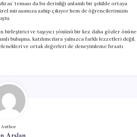
iras’ teması da bu derinliği anlamlı bir şekilde ortaya
türel mirasımıza sahip çıkıyor hem de öğrencilerimizin
uştu.
n birleştirici ve taşıyıcı yönünü bir kez daha gözler önüne
lı buluşma, katılımcılara yalnızca farklı lezzetleri değil,
elenekleri ve ortak değerleri de deneyimleme fırsatı
Author
n Arslan