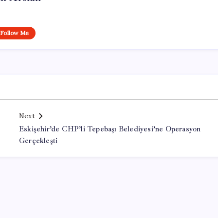
Follow Me
Next
Eskişehir’de CHP’li Tepebaşı Belediyesi’ne Operasyon
Gerçekleşti