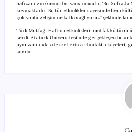
hafızamızın önemli bir yansımasıdır. ‘Bir Sofrada M
koymaktadır. Bu tür etkinlikler sayesinde hem kül
çok yönlü gelişimine katkı sağlıyoruz” şeklinde kon
Türk Mutfağı Haftası etkinlikleri, mutfak kültürünü
serdi. Atatürk Üniversitesi’nde gerçekleşen bu anlam
aynı zamanda o lezzetlerin ardındaki hikâyeleri, g
sundu.
Ca