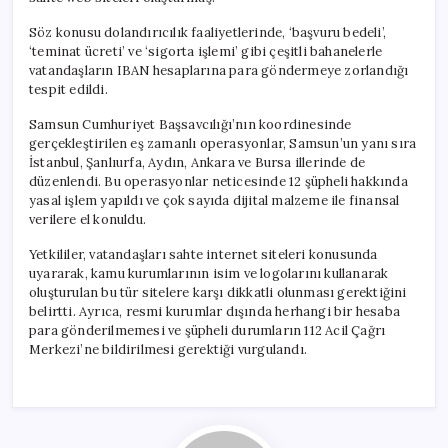
Söz konusu dolandırıcılık faaliyetlerinde, ‘başvuru bedeli’,
‘teminat ücreti’ ve ‘sigorta işlemi’ gibi çeşitli bahanelerle
vatandaşların IBAN hesaplarına para göndermeye zorlandığı
tespit edildi.
Samsun Cumhuriyet Başsavcılığı’nın koordinesinde
gerçekleştirilen eş zamanlı operasyonlar, Samsun’un yanı sıra
İstanbul, Şanlıurfa, Aydın, Ankara ve Bursa illerinde de
düzenlendi. Bu operasyonlar neticesinde 12 şüpheli hakkında
yasal işlem yapıldı ve çok sayıda dijital malzeme ile finansal
verilere el konuldu.
Yetkililer, vatandaşları sahte internet siteleri konusunda
uyararak, kamu kurumlarının isim ve logolarını kullanarak
oluşturulan bu tür sitelere karşı dikkatli olunması gerektiğini
belirtti. Ayrıca, resmi kurumlar dışında herhangi bir hesaba
para gönderilmemesi ve şüpheli durumların 112 Acil Çağrı
Merkezi’ne bildirilmesi gerektiği vurgulandı.