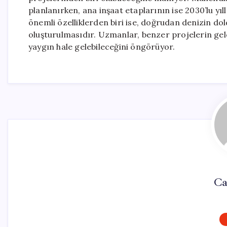
planlanırken, ana inşaat etaplarının ise 2030’lu yıl
önemli özelliklerden biri ise, doğrudan denizin d
oluşturulmasıdır. Uzmanlar, benzer projelerin gel
yaygın hale gelebileceğini öngörüyor.
Ca