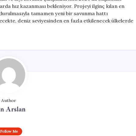
larda hız kazanması bekleniyor. Projeyi ilginç kılan en
oldurulmasıyla tamamen yeni bir savunma hattı
ecekte, deniz seviyesinden en fazla etkilenecek ülkelerde
Author
n Arslan
Follow Me