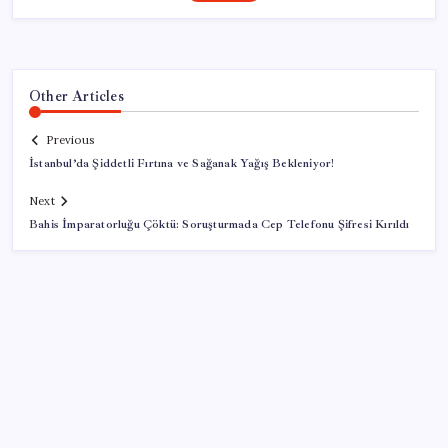
Other Articles
Previous
İstanbul’da Şiddetli Fırtına ve Sağanak Yağış Bekleniyor!
Next
Bahis İmparatorluğu Çöktü: Soruşturmada Cep Telefonu Şifresi Kırıldı
SON YAZILAR