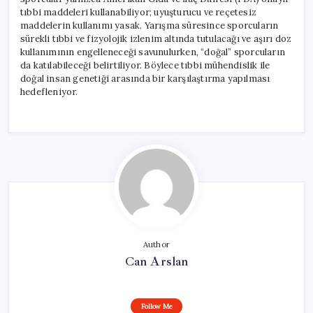
tıbbi maddeleri kullanabiliyor; uyuşturucu ve reçetesiz
maddelerin kullanımı yasak. Yarışma süresince sporcuların
sürekli tıbbi ve fizyolojik izlenim altında tutulacağı ve aşırı doz
kullanımının engelleneceği savunulurken, “doğal” sporcuların
da katılabileceği belirtiliyor. Böylece tıbbi mühendislik ile
doğal insan genetiği arasında bir karşılaştırma yapılması
hedefleniyor.
Author
Can Arslan
Follow Me