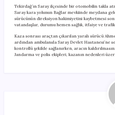
Tekirdağ’ın Saray ilçesinde bir otomobilin takla 
Saray kara yolunun Bağlar mevkiinde meydana geldi
sürücünün direksiyon hakimiyetini kaybetmesi sonu
vatandaşlar, durumu hemen sağlık, itfaiye ve trafik 
Kaza sonrası araçtan çıkarılan yaralı sürücü Ahmet 
ardından ambulansla Saray Devlet Hastanesi’ne sevk
kontrollü şekilde sağlanırken, aracın kaldırılmas
Jandarma ve polis ekipleri, kazanın nedenleri üzer