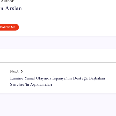
Author
n Arslan
Follow Me
Next
Lamine Yamal Olayında İspanya’nın Desteği: Başbakan
Sanchez’in Açıklamaları