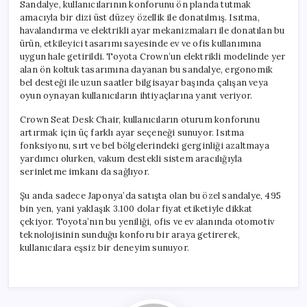
Sandalye, kullanıcılarının konforunu ön planda tutmak
amacıyla bir dizi üst düzey özellik ile donatılmış. Isıtma,
havalandırma ve elektrikli ayar mekanizmaları ile donatılan bu
ürün, etkileyici tasarımı sayesinde ev ve ofis kullanımına
uygun hale getirildi. Toyota Crown’un elektrikli modelinde yer
alan ön koltuk tasarımına dayanan bu sandalye, ergonomik
bel desteği ile uzun saatler bilgisayar başında çalışan veya
oyun oynayan kullanıcıların ihtiyaçlarına yanıt veriyor.
Crown Seat Desk Chair, kullanıcıların oturum konforunu
artırmak için üç farklı ayar seçeneği sunuyor. Isıtma
fonksiyonu, sırt ve bel bölgelerindeki gerginliği azaltmaya
yardımcı olurken, vakum destekli sistem aracılığıyla
serinletme imkanı da sağlıyor.
Şu anda sadece Japonya’da satışta olan bu özel sandalye, 495
bin yen, yani yaklaşık 3.100 dolar fiyat etiketiyle dikkat
çekiyor. Toyota’nın bu yeniliği, ofis ve ev alanında otomotiv
teknolojisinin sunduğu konforu bir araya getirerek,
kullanıcılara eşsiz bir deneyim sunuyor.