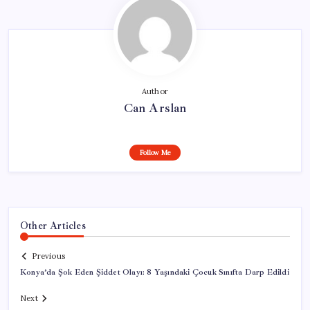
Author
Can Arslan
Follow Me
Other Articles
Previous
Konya’da Şok Eden Şiddet Olayı: 8 Yaşındaki Çocuk Sınıfta Darp Edildi
Next