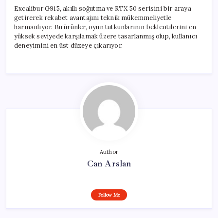
Excalibur G915, akıllı soğutma ve RTX 50 serisini bir araya
getirerek rekabet avantajını teknik mükemmeliyetle
harmanlıyor. Bu ürünler, oyun tutkunlarının beklentilerini en
yüksek seviyede karşılamak üzere tasarlanmış olup, kullanıcı
deneyimini en üst düzeye çıkarıyor.
Author
Can Arslan
Follow Me