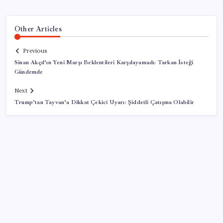
Other Articles
Previous
Sinan Akçıl’ın Yeni Marşı Beklentileri Karşılayamadı: Tarkan İsteği
Gündemde
Next
Trump’tan Tayvan’a Dikkat Çekici Uyarı: Şiddetli Çatışma Olabilir
SON YAZILAR