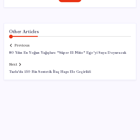
Other Articles
Previous
80 Yılın En Yoğun Yağışları: “Süper El Niño” Ege’yi Suya Doyuracak
Next
Tuzla’da 150 Bin Sentetik İlaç Hapı Ele Geçirildi