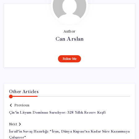
Author
Can Arslan
Follow Me
Other Articles
Previous
Çin’in Lityum Dominası Sarsılıyor: 328 Yıllık Rezerv Keşfi
Next
İsrail’in Savaş Hazırlığı: “İran, Dünya Kupası’na Kadar Süre Kazanmaya
Çalışıyor”