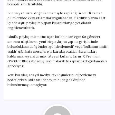
hesapla sınırlı tutuldu.
Bunun yanı sıra, doğrulanmamış hesaplar için belirli zaman
dilimlerinde ek kısıtlamalar uygulanacak. Özellikle yarım saat
içinde aşırı paylaşım yapan kullanıcılar geçici olarak
engellenebilecek.
Günlük paylaşım limitini aşan kullanıcılar, eğer 50 gönderi
sınırına ulaştılarsa, yeni bir paylaşım yapma girişiminde
bulunduklarında “gönderi gönderilemedi” veya “kullanım limiti
aşıldı” gibi hata mesajlarıyla karşılaşacaklar. Bu sınırları
kaldırmak veya artırmak isteyen kullanıcıların, X Premium
(Twitter Blue) aboneliği satın alarak hesaplarını doğrulamaları
gerekiyor.
Yeni kurallar, sosyal medya etkileşimlerini düzenlemeyi
hedeflerken, kullanıcı deneyimini de göz önünde
bulundurmayı amaçlıyor.