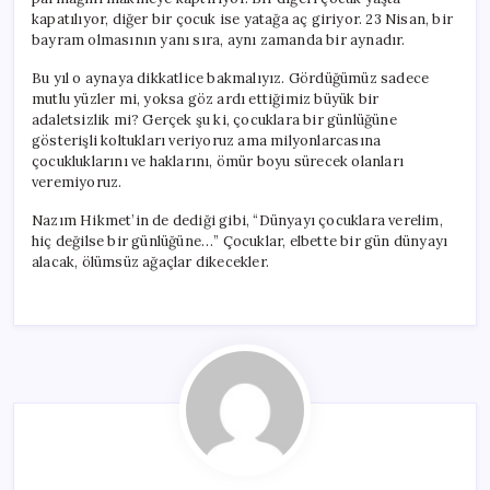
kapatılıyor, diğer bir çocuk ise yatağa aç giriyor. 23 Nisan, bir
bayram olmasının yanı sıra, aynı zamanda bir aynadır.
Bu yıl o aynaya dikkatlice bakmalıyız. Gördüğümüz sadece
mutlu yüzler mi, yoksa göz ardı ettiğimiz büyük bir
adaletsizlik mi? Gerçek şu ki, çocuklara bir günlüğüne
gösterişli koltukları veriyoruz ama milyonlarcasına
çocukluklarını ve haklarını, ömür boyu sürecek olanları
veremiyoruz.
Nazım Hikmet’in de dediği gibi, “Dünyayı çocuklara verelim,
hiç değilse bir günlüğüne…” Çocuklar, elbette bir gün dünyayı
alacak, ölümsüz ağaçlar dikecekler.