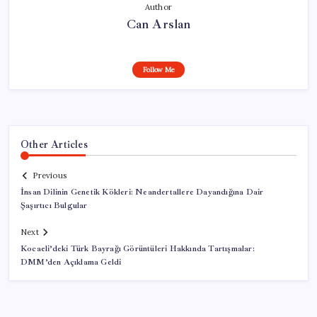
Author
Can Arslan
Follow Me
Other Articles
Previous
İnsan Dilinin Genetik Kökleri: Neandertallere Dayandığına Dair
Şaşırtıcı Bulgular
Next
Kocaeli’deki Türk Bayrağı Görüntüleri Hakkında Tartışmalar:
DMM’den Açıklama Geldi