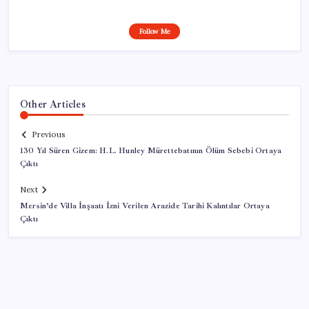
Follow Me
Other Articles
Previous
130 Yıl Süren Gizem: H.L. Hunley Mürettebatının Ölüm Sebebi Ortaya
Çıktı
Next
Mersin’de Villa İnşaatı İzni Verilen Arazide Tarihi Kalıntılar Ortaya
Çıktı