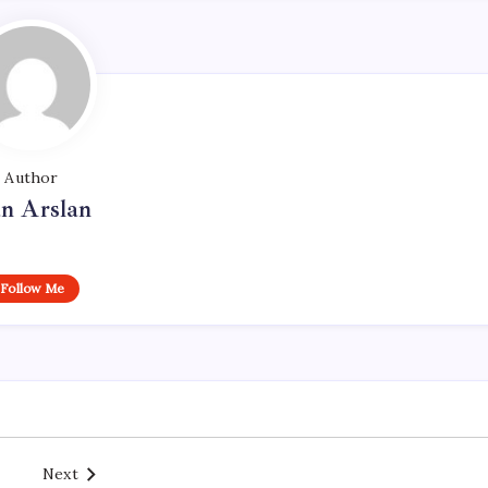
Author
n Arslan
Follow Me
Next