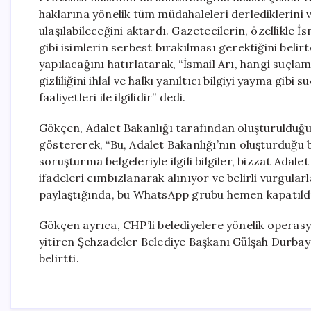
haklarına yönelik tüm müdahaleleri derlediklerini
ulaşılabileceğini aktardı. Gazetecilerin, özellikle
gibi isimlerin serbest bırakılması gerektiğini beli
yapılacağını hatırlatarak, “İsmail Arı, hangi suçl
gizliliğini ihlal ve halkı yanıltıcı bilgiyi yayma gibi
faaliyetleri ile ilgilidir” dedi.
Gökçen, Adalet Bakanlığı tarafından oluşturulduğu
göstererek, “Bu, Adalet Bakanlığı’nın oluşturduğu
soruşturma belgeleriyle ilgili bilgiler, bizzat Adale
ifadeleri cımbızlanarak alınıyor ve belirli vurgularl
paylaştığında, bu WhatsApp grubu hemen kapatıldı
Gökçen ayrıca, CHP’li belediyelere yönelik operasyo
yitiren Şehzadeler Belediye Başkanı Gülşah Durbay
belirtti.