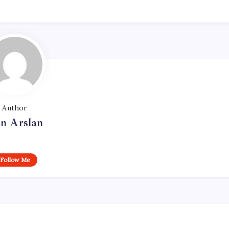
Author
n Arslan
Follow Me