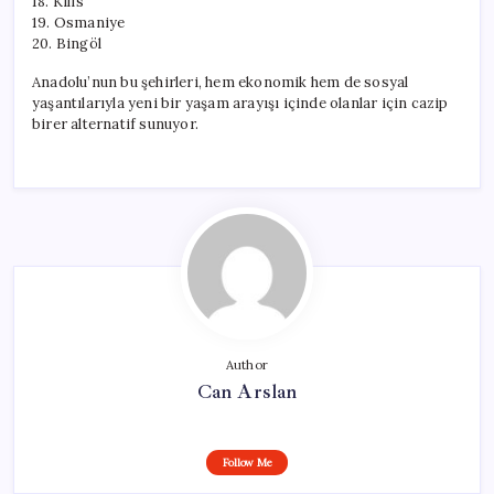
18. Kilis
19. Osmaniye
20. Bingöl
Anadolu’nun bu şehirleri, hem ekonomik hem de sosyal
yaşantılarıyla yeni bir yaşam arayışı içinde olanlar için cazip
birer alternatif sunuyor.
Author
Can Arslan
Follow Me