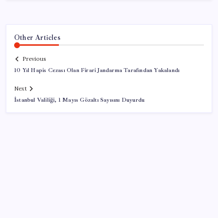
Other Articles
Previous
10 Yıl Hapis Cezası Olan Firari Jandarma Tarafından Yakalandı
Next
İstanbul Valiliği, 1 Mayıs Gözaltı Sayısını Duyurdu
SON YAZILAR