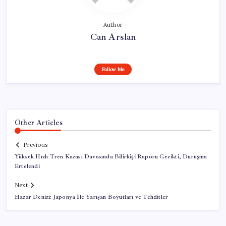
Author
Can Arslan
Follow Me
Other Articles
Previous
Yüksek Hızlı Tren Kazası Davasında Bilirkişi Raporu Gecikti, Duruşma
Ertelendi
Next
Hazar Denizi: Japonya İle Yarışan Boyutları ve Tehditler