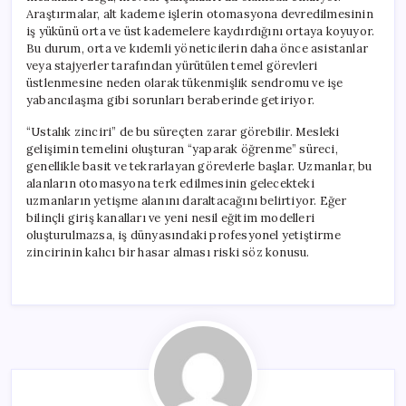
Araştırmalar, alt kademe işlerin otomasyona devredilmesinin
iş yükünü orta ve üst kademelere kaydırdığını ortaya koyuyor.
Bu durum, orta ve kıdemli yöneticilerin daha önce asistanlar
veya stajyerler tarafından yürütülen temel görevleri
üstlenmesine neden olarak tükenmişlik sendromu ve işe
yabancılaşma gibi sorunları beraberinde getiriyor.
“Ustalık zinciri” de bu süreçten zarar görebilir. Mesleki
gelişimin temelini oluşturan “yaparak öğrenme” süreci,
genellikle basit ve tekrarlayan görevlerle başlar. Uzmanlar, bu
alanların otomasyona terk edilmesinin gelecekteki
uzmanların yetişme alanını daraltacağını belirtiyor. Eğer
bilinçli giriş kanalları ve yeni nesil eğitim modelleri
oluşturulmazsa, iş dünyasındaki profesyonel yetiştirme
zincirinin kalıcı bir hasar alması riski söz konusu.