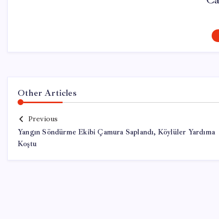
Ca
Other Articles
Previous
Yangın Söndürme Ekibi Çamura Saplandı, Köylüler Yardıma
Koştu