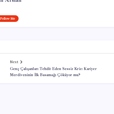
n Arslan
Follow Me
Next
Genç Çalışanları Tehdit Eden Sessiz Kriz: Kariyer
Merdiveninin İlk Basamağı Çöküyor mu?