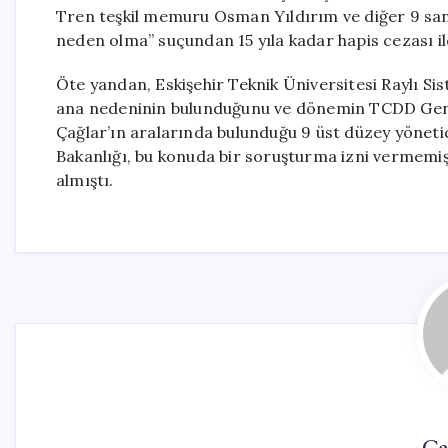
Tren teşkil memuru Osman Yıldırım ve diğer 9 san
neden olma” suçundan 15 yıla kadar hapis cezası il
Öte yandan, Eskişehir Teknik Üniversitesi Raylı Sis
ana nedeninin bulunduğunu ve dönemin TCDD Gene
Çağlar’ın aralarında bulunduğu 9 üst düzey yönet
Bakanlığı, bu konuda bir soruşturma izni vermemi
almıştı.