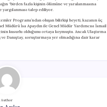
ığın “birden fazla kişinin ölümüne ve yaralanmasına
e yargılanması talep ediliyor.
temler Programı’ndan oluşan bilirkişi heyeti, kazanın üç
l Müdürü İsa Apaydın ile Genel Müdür Yardımcısı İsmail
icinin kusurlu olduğunu ortaya koymuştu. Ancak Ulaştırma
ş ve Danıştay, soruşturmaya yer olmadığına dair karar
Author