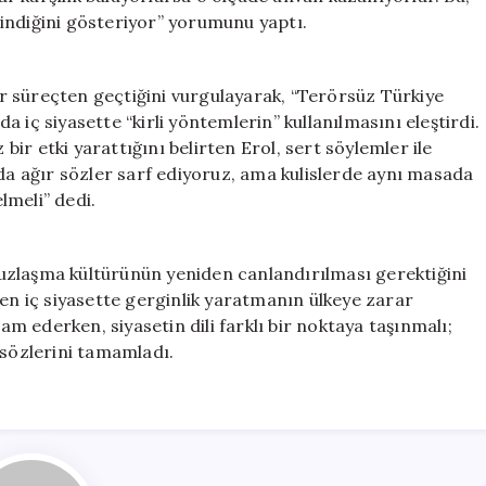
indiğini gösteriyor” yorumunu yaptı.
bir süreçten geçtiğini vurgulayarak, “Terörsüz Türkiye
 iç siyasette “kirli yöntemlerin” kullanılmasını eleştirdi.
r etki yarattığını belirten Erol, sert söylemler ile
Burada ağır sözler sarf ediyoruz, ama kulislerde aynı masada
elmeli” dedi.
uzlaşma kültürünün yeniden canlandırılması gerektiğini
den iç siyasette gerginlik yaratmanın ülkeye zarar
vam ederken, siyasetin dili farklı bir noktaya taşınmalı;
 sözlerini tamamladı.