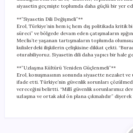
siyasetin geçmişte toplumda daha güçlü bir yer ed
**”Siyasetin Dili Değişmeli”**
Erol, Türkiye’nin hem iç hem dış politikada kritik 
süreci” ve bölgede devam eden çatışmaların ışığında
Meclis’te yaşanan tartışmaların toplumda olumsuz bi
kulislerdeki ilişkilerin çelişkisine dikkat çekti. “
oturabiliyoruz. Siyasetin dili daha yapıcı bir hale g
**”Uzlaşma Kültürü Yeniden Güçlenmeli”**
Erol, konuşmasının sonunda siyasette nezaket ve 
ifade etti. Türkiye’nin güvenlik sorunları çözülme
vereceğini belirtti. “Millî güvenlik sorunlarımız de
uzlaşma ve ortak akıl ön plana çıkmalıdır” diyerek