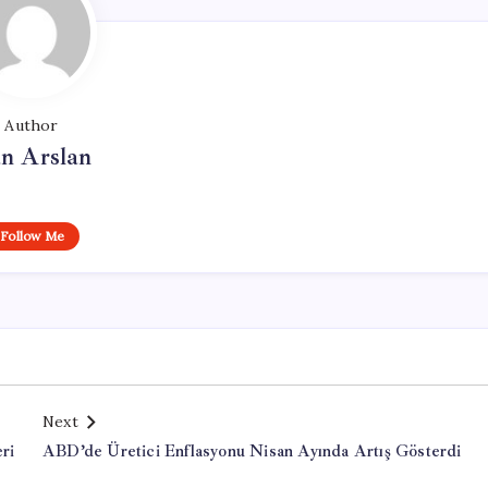
Author
n Arslan
Follow Me
Next
ri
ABD’de Üretici Enflasyonu Nisan Ayında Artış Gösterdi